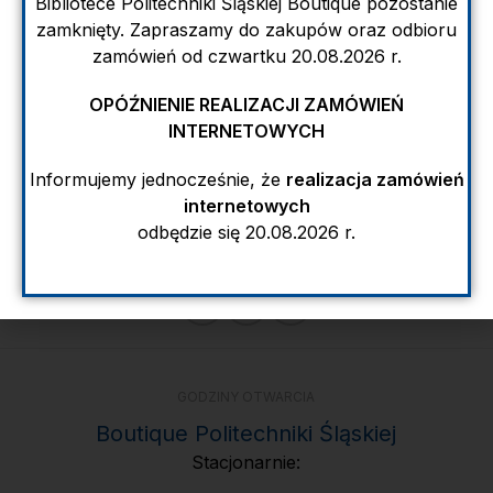
Bibliotece Politechniki Śląskiej Boutique pozostanie
90.00
zł
85.00
zł
zamknięty. Zapraszamy do zakupów oraz odbioru
DODAJ DO KOSZYKA
DOWIEDZ SIĘ WIĘCEJ
zamówień od czwartku 20.08.2026 r.
OPÓŹNIENIE REALIZACJI ZAMÓWIEŃ
INTERNETOWYCH
Informujemy jednocześnie, że
realizacja zamówień
internetowych
odbędzie się 20.08.2026 r.
GODZINY OTWARCIA
Boutique Politechniki Śląskiej
Stacjonarnie: