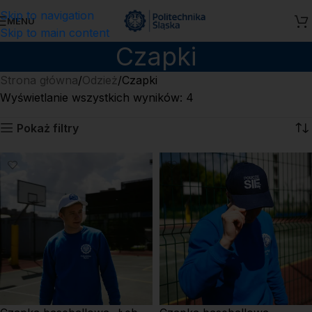
Skip to navigation
MENU
Skip to main content
Czapki
Strona główna
Odzież
Czapki
Wyświetlanie wszystkich wyników: 4
Pokaż filtry