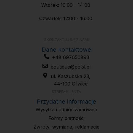
Wtorek: 10:00 - 14:00
Czwartek: 12:00 - 16:00
SKONTAKTUJ SIĘ Z NAMI
Dane kontaktowe
+48 697650893
boutique@polsl.pl
ul. Kaszubska 23,
44-100 Gliwice
STREFA KLIENTA
Przydatne informacje
Wysyłka i odbiór zamówień
Formy płatności
Zwroty, wymiana, reklamacje